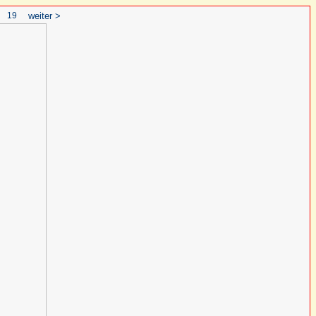
19
weiter >