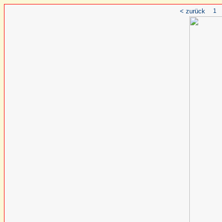
< zurück
1