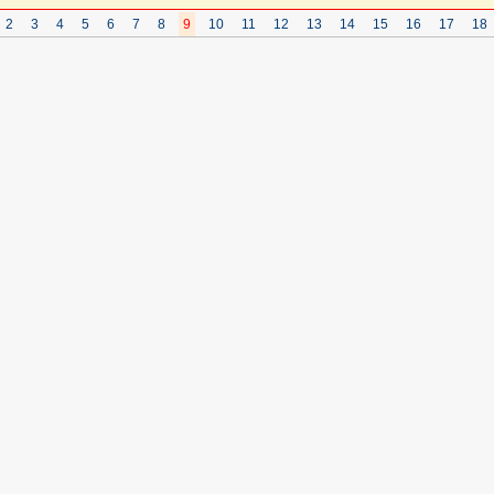
2
3
4
5
6
7
8
9
10
11
12
13
14
15
16
17
18