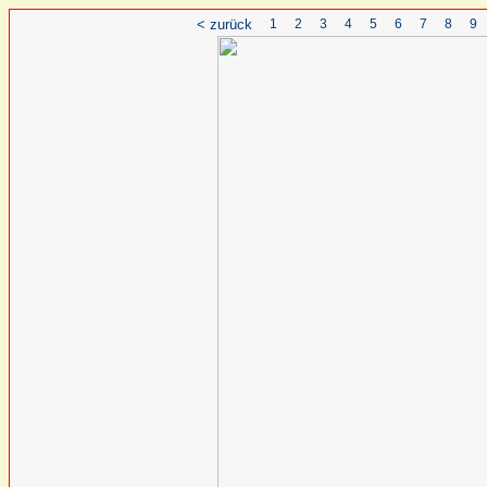
< zurück
1
2
3
4
5
6
7
8
9